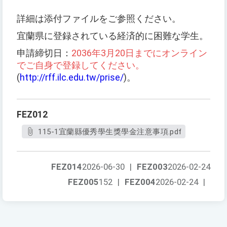
詳細は添付ファイルをご参照ください。
宜蘭県に登録されている経済的に困難な学生。
2036
3
20
申請締切日：
年
月
日までにオンライン
でご自身で登録してください。
(
http://rff.ilc.edu.tw/prise/
)
。
FEZ012
115-1宜蘭縣優秀學生獎學金注意事項.pdf
FEZ014
2026-06-30
|
FEZ003
2026-02-24
FEZ005
152
|
FEZ004
2026-02-24
|