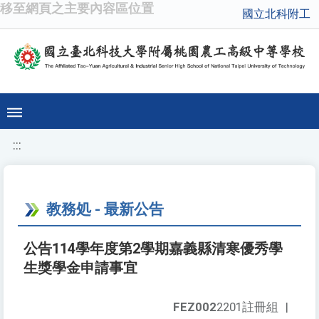
移至網頁之主要內容區位置
國立北科附工
:::
教務処 - 最新公告
公告114學年度第2學期嘉義縣清寒優秀學
生獎學金申請事宜
FEZ002
2201註冊組
|