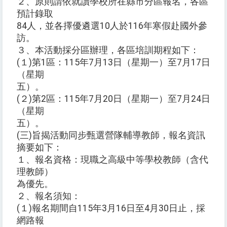
２、原則請依就讀學校所在縣市分區報名，各區
預計錄取
84人，並各擇優遴選10人於116年寒假赴國外參
訪。
３、本活動採分區辦理，各區培訓期程如下：
(１)第1區：115年7月13日（星期一）至7月17日
（星期
五）。
(２)第2區：115年7月20日（星期一）至7月24日
（星期
五）。
(三)旨揭活動同步甄選營隊輔導教師，報名資訊
摘要如下：
１、報名資格：現職之高級中等學校教師（含代
理教師）
為優先。
２、報名須知：
(１)報名期間自115年3月16日至4月30日止，採
網路報