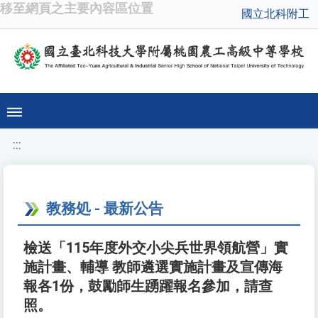
移至網頁之主要內容區位置
國立北科附工
:::
教務処 - 最新公告
檢送「115年度外交小尖兵世界領航營」實
施計畫、輔導 教師遴選實施計畫及宣傳海
報各1份，鼓勵師生踴躍報名參加，請查
照。