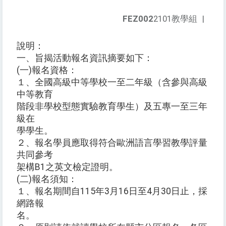
FEZ002
2101教學組
|
說明：
一、旨揭活動報名資訊摘要如下：
(一)報名資格：
１、全國高級中等學校一至二年級（含參與高級
中等教育
階段非學校型態實驗教育學生）及五專一至三年
級在
學學生。
２、報名學員應取得符合歐洲語言學習教學評量
共同參考
架構B1之英文檢定證明。
(二)報名須知：
１、報名期間自115年3月16日至4月30日止，採
網路報
名。