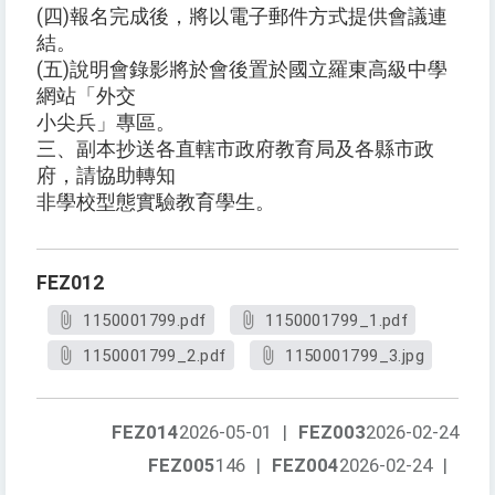
(四)報名完成後，將以電子郵件方式提供會議連
結。
(五)說明會錄影將於會後置於國立羅東高級中學
網站「外交
小尖兵」專區。
三、副本抄送各直轄市政府教育局及各縣市政
府，請協助轉知
非學校型態實驗教育學生。
FEZ012
1150001799.pdf
1150001799_1.pdf
1150001799_2.pdf
1150001799_3.jpg
FEZ014
2026-05-01
|
FEZ003
2026-02-24
FEZ005
146
|
FEZ004
2026-02-24
|