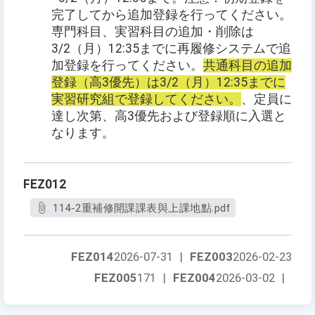
完了してから追加登録を行ってください。
専門科目、実習科目の追加・削除は
3/2（月）12:35までに再履修システムで追
加登録を行ってください。
共通科目の追加
登録（高3優先）は3/2（月）12:35までに
実習研究組で登録してください。
、定員に
達し次第、高3優先および登録順に入選と
なります。
FEZ012
114-2重補修開課課表與上課地點.pdf
FEZ014
2026-07-31
|
FEZ003
2026-02-23
FEZ005
171
|
FEZ004
2026-03-02
|