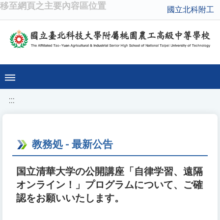
移至網頁之主要內容區位置
國立北科附工
:::
教務処 - 最新公告
国立清華大学の公開講座「自律学習、遠隔
オンライン！」プログラムについて、ご確
認をお願いいたします。