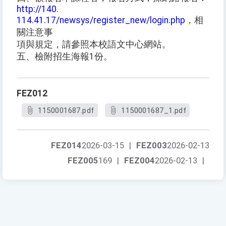
http://140.
114.41.17/newsys/register_new/login.php
，相
關注意事
項與規定，請參照本校語文中心網站。
五、檢附招生海報1份。
FEZ012
1150001687.pdf
1150001687_1.pdf
FEZ014
2026-03-15
|
FEZ003
2026-02-13
FEZ005
169
|
FEZ004
2026-02-13
|