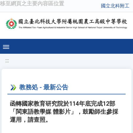
移至網頁之主要內容區位置
國立北科附工
:::
教務処 - 最新公告
函轉國家教育研究院於114年底完成12部
「閩東語教學媒 體影片」，鼓勵師生參採
運用，請查照。