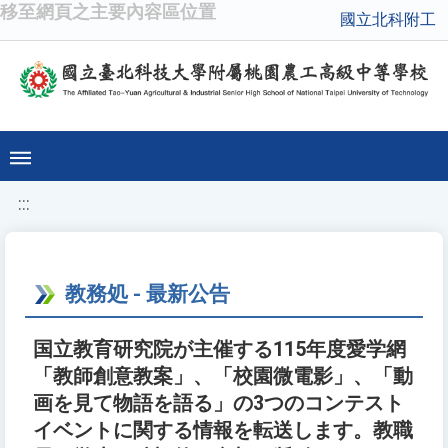
移至網頁之主要內容區位置
國立北科附工
:::
教務処 - 最新公告
国立教育研究院が主催する115年度愛学網
「教師創意教案」、「校園微電影」、「動
画を見て物語を語る」の3つのコンテスト
イベントに関する情報を転送します。教職