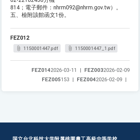
02-22182438分機
814；電子郵件：nhrm092@nhrm.gov.tw）。
五、檢附該館函文1份。
FEZ012
1150001447.pdf
1150001447_1.pdf
FEZ014
2026-03-11
|
FEZ003
2026-02-09
FEZ005
153
|
FEZ004
2026-02-09
|
国立台北科技大学附属桃園農工高級中等学校