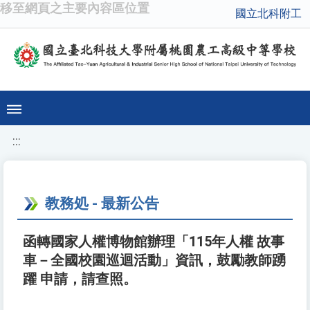
移至網頁之主要內容區位置
國立北科附工
:::
教務処 - 最新公告
函轉國家人權博物館辦理「115年人權 故事
車－全國校園巡迴活動」資訊，鼓勵教師踴
躍 申請，請查照。