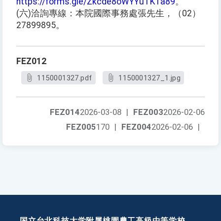
https://forms.gle/Zkcde8oWYYuTK1a89
。
(六)洽詢專線：本院國際事務處張先生，（02）
27899895。
FEZ012
1150001327.pdf
1150001327_1.jpg
FEZ014
2026-03-08
|
FEZ003
2026-02-06
FEZ005
170
|
FEZ004
2026-02-06
|
国立台北科技大学附属桃園農工高級中等学校