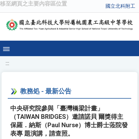
移至網頁之主要內容區位置
國立北科附工
:::
教務処 - 最新公告
中央研究院參與「臺灣橋梁計畫」
（TAIWAN BRIDGES）邀請諾貝 爾獎得主
保羅．納斯（Paul Nurse）博士爵士蒞院發
表專 題演講，請查照。