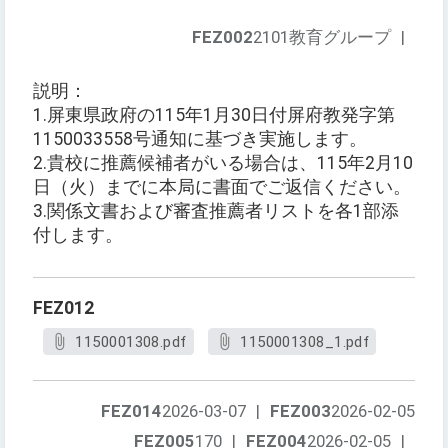
FEZ002
2101教育グループ
|
説明：
1.屏東県政府の115年1月30日付屏府教発字第
1150033558号通知に基づき実施します。
2.貴校に推薦候補者がいる場合は、115年2月10
日（火）までに本局に書面でご返信ください。
3.関係文書および審査推薦者リストを各1部添
付します。
FEZ012
1150001308.pdf
1150001308_1.pdf
FEZ014
2026-03-07
|
FEZ003
2026-02-05
FEZ005
170
|
FEZ004
2026-02-05
|