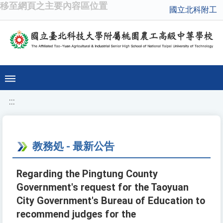
移至網頁之主要內容區位置
國立北科附工
:::
教務処 - 最新公告
Regarding the Pingtung County
Government's request for the Taoyuan
City Government's Bureau of Education to
recommend judges for the