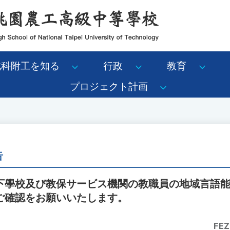
北科附工を知る
行政
教育
プロジェクト計画
告
下學校及び教保サービス機関の教職員の地域言語
ご確認をお願いいたします。
FEZ