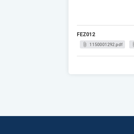
FEZ012
1150001292.pdf