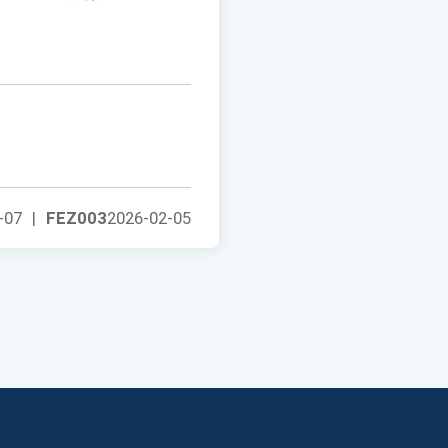
-07
|
FEZ003
2026-02-05