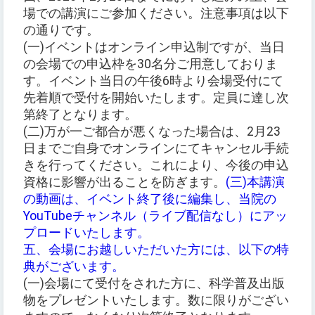
場での講演にご参加ください。注意事項は以下
の通りです。
(一)イベントはオンライン申込制ですが、当日
の会場での申込枠を30名分ご用意しておりま
す。イベント当日の午後6時より会場受付にて
先着順で受付を開始いたします。定員に達し次
第終了となります。
(二)万が一ご都合が悪くなった場合は、2月23
日までご自身でオンラインにてキャンセル手続
きを行ってください。これにより、今後の申込
資格に影響が出ることを防ぎます。
(三)本講演
の動画は、イベント終了後に編集し、当院の
YouTubeチャンネル（ライブ配信なし）にアッ
プロードいたします。
五、会場にお越しいただいた方には、以下の特
典がございます。
(一)会場にて受付をされた方に、科学普及出版
物をプレゼントいたします。数に限りがござい