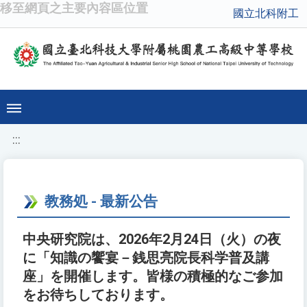
移至網頁之主要內容區位置
國立北科附工
:::
教務処 - 最新公告
中央研究院は、2026年2月24日（火）の夜
に「知識の饗宴－銭思亮院長科学普及講
座」を開催します。皆様の積極的なご参加
をお待ちしております。