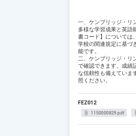
一、ケンブリッジ・リ
多様な学習成果と英語
書コード】については
学校の関連規定に基づ
能です。
二、ケンブリッジ・リ
で確認できます。成績証
な信頼性も備えていま
照ください。
FEZ012
1150000829.pdf