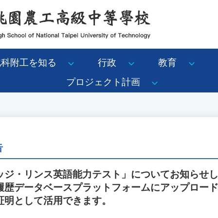
北科附工を知る
行政
教育
プロジェクト計画
告
ッジ・リンス英語能力テスト」についてお知らせ
履歴データベースプラットフォームにアップロー
証明として活用できます。