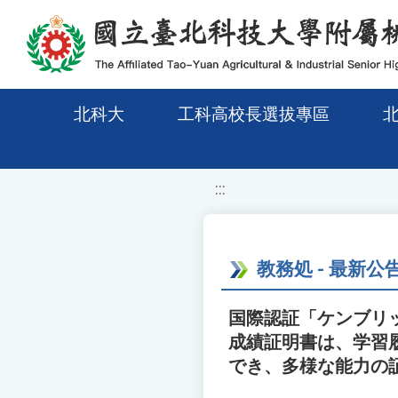
移至網頁之主要內容區位置
北科大
工科高校長選拔專區
:::
教務処 - 最新公
国際認証「ケンブリ
成績証明書は、学習
でき、多様な能力の