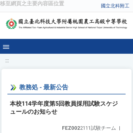
移至網頁之主要內容區位置
國立北科附工
:::
教務処 - 最新公告
本校114学年度第5回教員採用試験スケジ
ュールのお知らせ
FEZ002
2111試験チーム
|