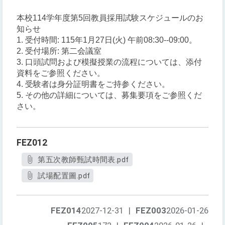
本校114学年度第5回教員採用試験スケジュールのお
知らせ
1. 受付時間: 115年1月27日(火) 午前08:30--09:00。
2. 受付場所: 第二会議室
3. 口頭試問および模擬授業の流程については、添付
資料をご参照ください。
4. 受験者は身分証明書をご持参ください。
5. その他の詳細については、募集要項をご参照くだ
さい。
FEZ012
第五次教師甄試時間表.pdf
試場配置圖.pdf
FEZ014
2027-12-31
|
FEZ003
2026-01-26