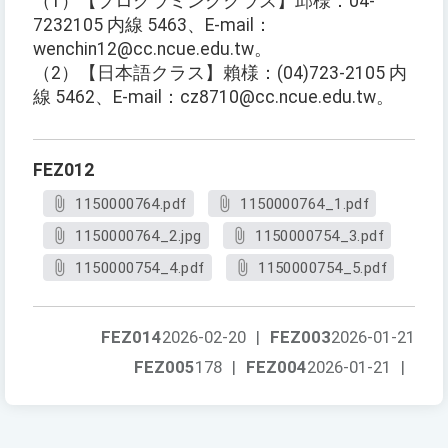
（1）【プログラミングクラス】邱様：04-
7232105 内線 5463、E-mail：
wenchin12@cc.ncue.edu.tw。
（2）【日本語クラス】賴様：(04)723-2105 内
線 5462、E-mail：cz8710@cc.ncue.edu.tw。
FEZ012
1150000764.pdf
1150000764_1.pdf
1150000764_2.jpg
1150000754_3.pdf
1150000754_4.pdf
1150000754_5.pdf
FEZ014
2026-02-20
|
FEZ003
2026-01-21
FEZ005
178
|
FEZ004
2026-01-21
|