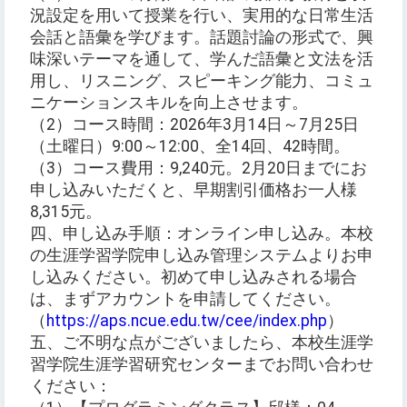
況設定を用いて授業を行い、実用的な日常生活
会話と語彙を学びます。話題討論の形式で、興
味深いテーマを通して、学んだ語彙と文法を活
用し、リスニング、スピーキング能力、コミュ
ニケーションスキルを向上させます。
（2）コース時間：2026年3月14日～7月25日
（土曜日）9:00～12:00、全14回、42時間。
（3）コース費用：9,240元。2月20日までにお
申し込みいただくと、早期割引価格お一人様
8,315元。
四、申し込み手順：オンライン申し込み。本校
の生涯学習学院申し込み管理システムよりお申
し込みください。初めて申し込みされる場合
は、まずアカウントを申請してください。
（
https://aps.ncue.edu.tw/cee/index.php
）
五、ご不明な点がございましたら、本校生涯学
習学院生涯学習研究センターまでお問い合わせ
ください：