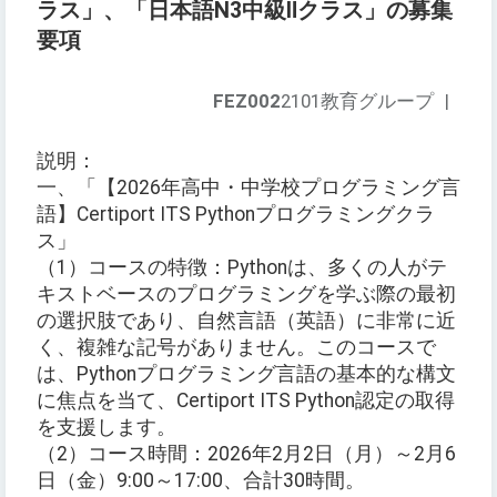
ラス」、「日本語N3中級Ⅱクラス」の募集
要項
FEZ002
2101教育グループ
|
説明：
一、「【2026年高中・中学校プログラミング言
語】Certiport ITS Pythonプログラミングクラ
ス」
（1）コースの特徴：Pythonは、多くの人がテ
キストベースのプログラミングを学ぶ際の最初
の選択肢であり、自然言語（英語）に非常に近
く、複雑な記号がありません。このコースで
は、Pythonプログラミング言語の基本的な構文
に焦点を当て、Certiport ITS Python認定の取得
を支援します。
（2）コース時間：2026年2月2日（月）～2月6
日（金）9:00～17:00、合計30時間。