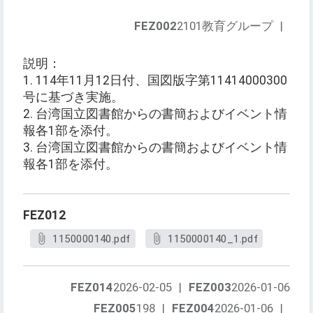
FEZ002
2101教育グループ
|
説明：
1. 114年11月12日付、国図版字第11414000300
号に基づき実施。
2. 台湾国立図書館からの書簡およびイベント情
報各1部を添付。
3. 台湾国立図書館からの書簡およびイベント情
報各1部を添付。
FEZ012
1150000140.pdf
1150000140_1.pdf
FEZ014
2026-02-05
|
FEZ003
2026-01-06
FEZ005
198
|
FEZ004
2026-01-06
|