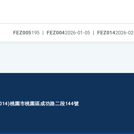
FEZ005
195
|
FEZ004
2026-01-05
|
FEZ014
2026-02
30014)桃園市桃園區成功路二段144號