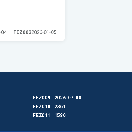
-04
|
FEZ003
2026-01-05
FEZ009
2026-07-08
FEZ010
2361
FEZ011
1580