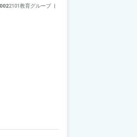
002
2101教育グループ
|