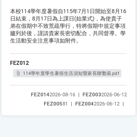
本校114學年度暑假自115年7月1日開始至8月16
日結束，8月17日為上課日(始業式)，為使貴子
弟在假期中不致荒疏學行，特將假期中規定事項
臚列於後，謹請貴家長密切配合，共同督導。學
生活動安全注意事項如附件。
FEZ012
114學年度學生暑假生活須知暨家長聯繫函.pdf
FEZ014
2026-08-16
|
FEZ003
2026-06-12
FEZ005
81
|
FEZ004
2026-06-12
|