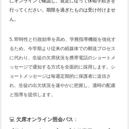
にオンラインで確認し、規定に従って休暇手続きを
行ってください。期限を過ぎたものは受け付けませ
ん。
5. 即時性と行政効率を高め、学務指導機能を強化す
るため、今学期より従来の紙媒体での郵送プロセス
に代わり、生徒の欠席状況を携帯電話のショートメ
ッセージで通知する方式を全面的に採用します。シ
ョートメッセージは毎週定期的に保護者に送信さ
れ、生徒の出欠状況を速やかに把握し、適時の配慮
と指導を提供します。
💻
欠席オンライン照会
パス
：