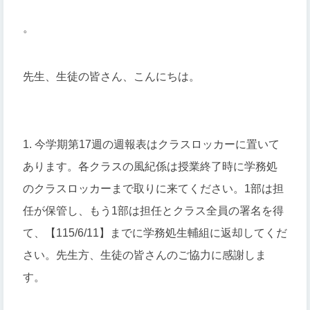
。
先生、生徒の皆さん、こんにちは。
1. 今学期第17週の週報表はクラスロッカーに置いて
あります。各クラスの風紀係は授業終了時に学務処
のクラスロッカーまで取りに来てください。1部は担
任が保管し、もう1部は担任とクラス全員の署名を得
て、【115/6/11】までに学務処生輔組に返却してくだ
さい。先生方、生徒の皆さんのご協力に感謝しま
す。