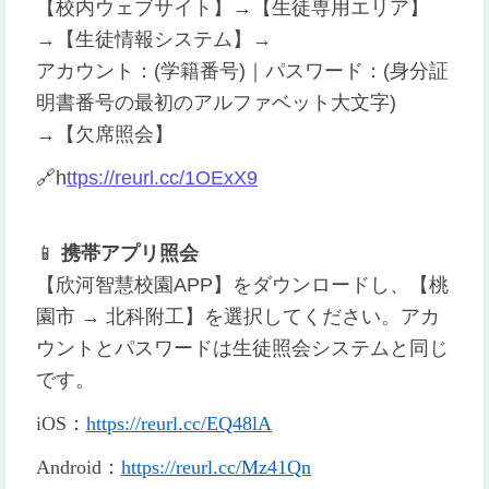
【校内ウェブサイト】→【生徒専用エリア】
→【生徒情報システム】→
アカウント：(学籍番号)｜パスワード：(身分証
明書番号の最初のアルファベット大文字)
→【欠席照会】
🔗
h
ttps://reurl.cc/1OExX9
📱
携帯アプリ照会
【欣河智慧校園APP】をダウンロードし、【桃
園市 → 北科附工】を選択してください。アカ
ウントとパスワードは生徒照会システムと同じ
です。
iOS
：
https://reurl.cc/EQ48lA
Android
：
https://reurl.cc/Mz41Qn