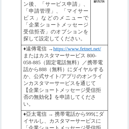
ン後、「サービス申請」、
「申請管理」、「マイサー
ビス」などのメニューで
「企業ショートメッセージ
受信拒否」のオプションを
探して設定してください。
♦️
遠傳電信 →
https://www.fetnet.net/
またはカスタマーサービス 800-
058-885（固定電話無料）／携帯電
話から888（無料）にダイヤルする
か、公式サイト/アプリのオンライ
ンカスタマーサービスを通じて
【企業ショートメッセージ受信拒
否の無効化】を申請してくださ
い。
♦️️
亞太電信 → 携帯電話から999にダ
イヤルし、カスタマーサービスに
「企業ショートメッセージ受信拒