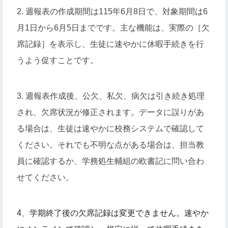
2. 週報表の作成期間は115年6月8日で、対象期間は6
月1日から6月5日までです。主な機能は、実際の［欠
席記録］を表示し、生徒に速やかに休暇手続きを行
うよう促すことです。
3. 週報表作成後、公欠、私欠、病欠は引き続き処理
され、欠席状況が修正されます。データに誤りがあ
る場合は、生徒は速やかに校務システムで確認して
ください。それでも不明な点がある場合は、担当教
員に確認するか、学務処生輔組の欧書記に問い合わ
せてください。
4
、
学期終了後の欠席記録は変更できません。
速やか