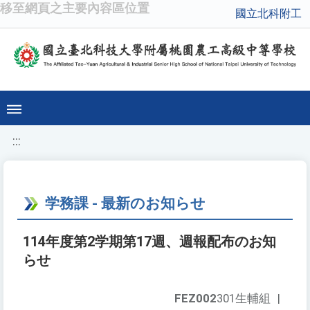
移至網頁之主要內容區位置
國立北科附工
:::
学務課 - 最新のお知らせ
114年度第2学期第17週、週報配布のお知
らせ
FEZ002
301生輔組
|