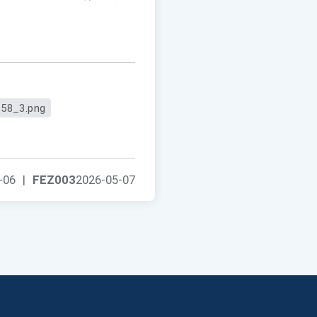
58_3.png
-06
|
FEZ003
2026-05-07