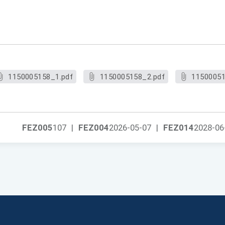
1150005158_1.pdf
1150005158_2.pdf
11500051
FEZ005
107
|
FEZ004
2026-05-07
|
FEZ014
2028-06