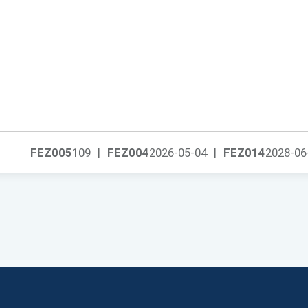
FEZ005
109
|
FEZ004
2026-05-04
|
FEZ014
2028-06