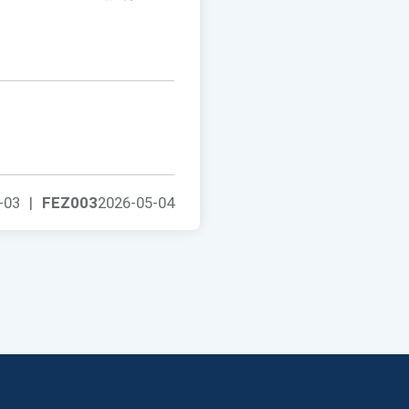
-03
|
FEZ003
2026-05-04