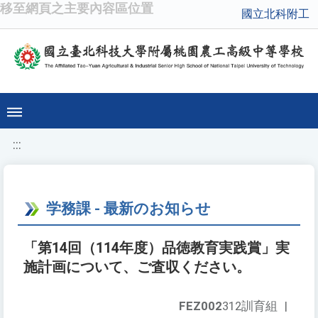
移至網頁之主要內容區位置
國立北科附工
:::
学務課 - 最新のお知らせ
「第14回（114年度）品徳教育実践賞」実
施計画について、ご査収ください。
FEZ002
312訓育組
|