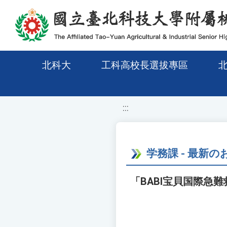
移至網頁之主要內容區位置
北科大
工科高校長選拔專區
:::
学務課 - 最新
「BABI宝貝国際急