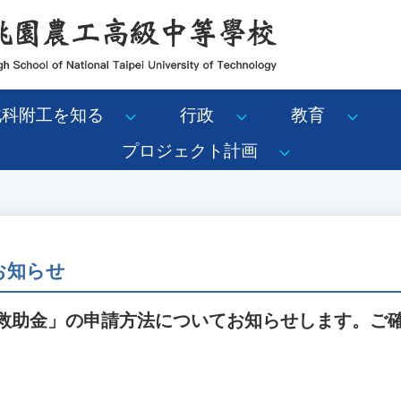
北科附工を知る
行政
教育
プロジェクト計画
のお知らせ
難救助金」の申請方法についてお知らせします。ご