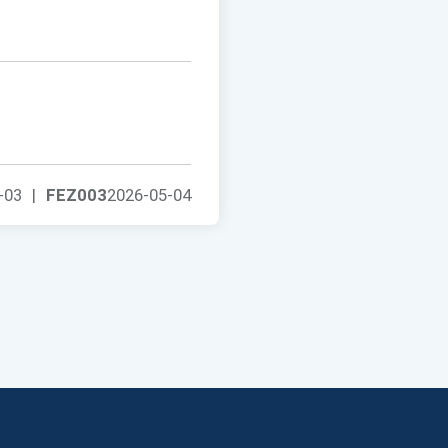
-03
|
FEZ003
2026-05-04