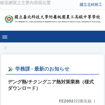
移至網頁之主要內容區位置
國立北科附工
:::
学務課 - 最新のお知らせ
デング熱/チクングニア熱対策業務（様式
ダウンロード）
FEZ002
322衛生組
|