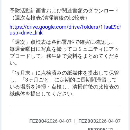
予防活動計画書および関連書類のダウンロード
（週次点検表/清掃前後の比較表）
https://drive.google.com/drive/folders/1fsaE9q
usp=drive_link
「週次」点検表は各部署/科で確実に確認し、
毎週金曜日に写真を撮ってコミュニティにアッ
プロードして、務生組で資料をまとめてくださ
い。
「毎月末」に点検済みの紙媒体を提出して保管
し、「3ヶ月ごと」に定期的に長期間滞留して
いる場所を清掃・点検し、清掃前後の比較表の
紙媒体を提出してください。
FEZ004
2026-04-07
|
FEZ003
2026-04-07
FEZ005
121
|