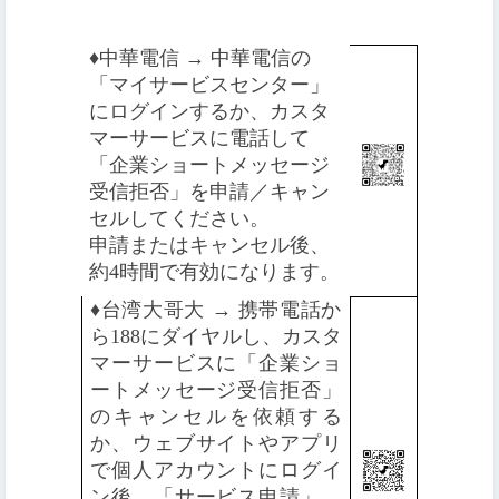
♦️
中華電信 → 中華電信の
「マイサービスセンター」
にログインするか、カスタ
マーサービスに電話して
「企業ショートメッセージ
受信拒否」を申請／キャン
セルしてください。
申請またはキャンセル後、
約4時間で有効になります。
♦️
台湾大哥大 → 携帯電話か
ら188にダイヤルし、カスタ
マーサービスに「企業ショ
ートメッセージ受信拒否」
のキャンセルを依頼する
か、ウェブサイトやアプリ
で個人アカウントにログイ
ン後、「サービス申請」、