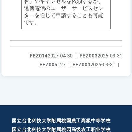
否」のキャンセルを依頼するか、
遠傳電信のユーザーサービスセン
ターを通じて申請することも可能
です。
FEZ014
2027-04-30
|
FEZ003
2026-03-31
FEZ005
127
|
FEZ004
2026-03-31
|
国立台北科技大学附属桃園農工高級中等学校
国立台北科技大学附属桃园高级农工职业学校