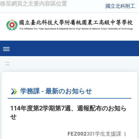
移至網頁之主要內容區位置
國立北科附工
:::
学務課 - 最新のお知らせ
114年度第2学期第7週、週報配布のお知ら
せ
FEZ002
301学生支援課
|