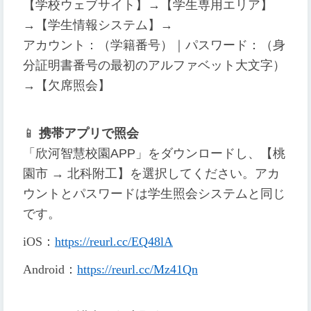
【学校ウェブサイト】→【学生専用エリア】
→【学生情報システム】→
アカウント：（学籍番号）｜パスワード：（身
分証明書番号の最初のアルファベット大文字）
→【欠席照会】
📱
携帯アプリで照会
「欣河智慧校園APP」をダウンロードし、【桃
園市 → 北科附工】を選択してください。アカ
ウントとパスワードは学生照会システムと同じ
です。
iOS
：
https://reurl.cc/EQ48lA
Android
：
https://reurl.cc/Mz41Qn