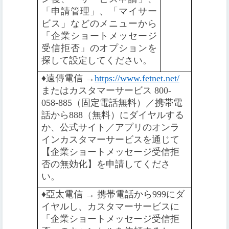
「申請管理」、「マイサー
ビス」などのメニューから
「企業ショートメッセージ
受信拒否」のオプションを
探して設定してください。
♦️
遠傳電信 →
https://www.fetnet.net/
またはカスタマーサービス 800-
058-885（固定電話無料）／携帯電
話から888（無料）にダイヤルする
か、公式サイト／アプリのオンラ
インカスタマーサービスを通じて
【企業ショートメッセージ受信拒
否の無効化】を申請してくださ
い。
♦️️
亞太電信 → 携帯電話から999にダ
イヤルし、カスタマーサービスに
「企業ショートメッセージ受信拒