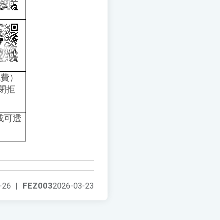
免費）
關閉拒
或可透
-26
|
FEZ003
2026-03-23