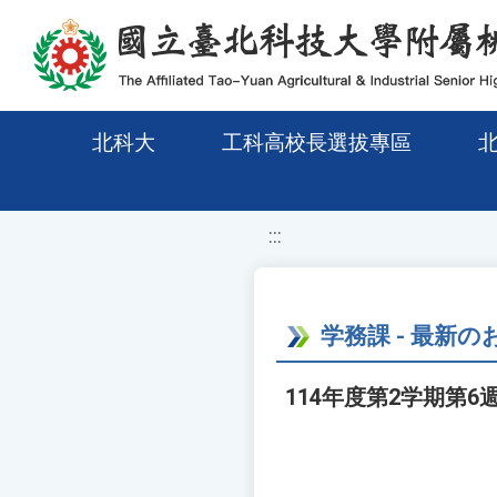
移至網頁之主要內容區位置
北科大
工科高校長選拔專區
:::
学務課 - 最新
114年度第2学期第