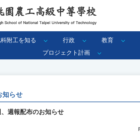
北科附工を知る
行政
教育
プロジェクト計画
のお知らせ
6週、週報配布のお知らせ