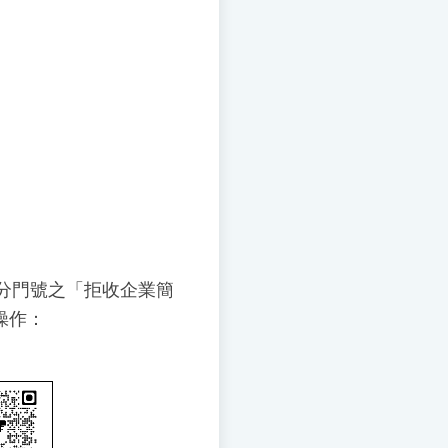
分門號之「拒收企業簡
操作：