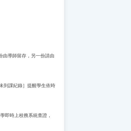
份由導師留存，另一份請由
際［未到課紀錄］提醒學生依時
同學即時上校務系統查證，