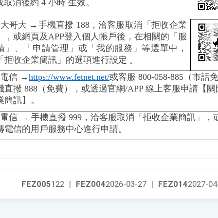
取消後約 4 小時 生效。
大哥大 →手機直撥 188，洽客服取消「拒收企業
」，或網頁及APP登入個人帳戶後，在相關的「服
請」、「申請管理」或「我的服務」等選單中，
「拒收企業簡訊」的選項進行設定 。
電信 →
https://www.fetnet.net/
或客服 800-058-885（市話
機直撥 888（免費），或透過官網/APP 線上客服申請【
業簡訊】。
電信 → 手機直撥 999，洽客服取消「拒收企業簡訊」，
傳電信的用戶服務中心進行申請。
FEZ005
122
|
FEZ004
2026-03-27
|
FEZ014
2027-04