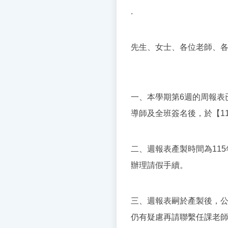
.
先生、女士、各位老師、
一、本學期第6週的周報表
導師及全班簽名後，於【11
二、週報表產製時間為115
辦理請假手續。
三、週報表嗣於產製後，
仍有疑慮再請聯繫任課老