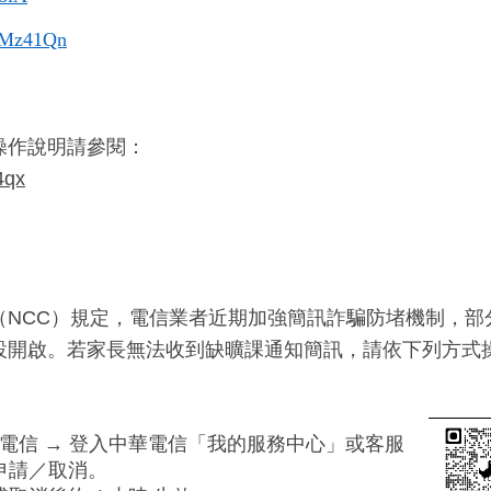
cc/Mz41Qn
操作說明請參閱：
4qx
（NCC）規定，電信業者近期加強簡訊詐騙防堵機制，部
設開啟。若家長無法收到缺曠課通知簡訊，請依下列方式
電信 → 登入中華電信「我的服務中心」或客服
申請／取消。