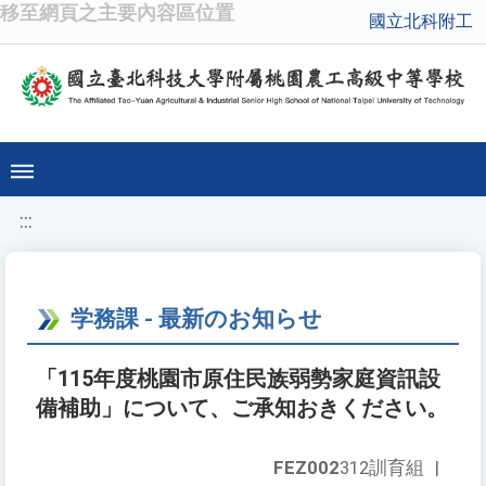
移至網頁之主要內容區位置
國立北科附工
:::
学務課 - 最新のお知らせ
「115年度桃園市原住民族弱勢家庭資訊設
備補助」について、ご承知おきください。
FEZ002
312訓育組
|