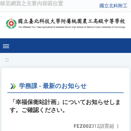
移至網頁之主要內容區位置
國立北科附工
:::
学務課 - 最新のお知らせ
「幸福保衛站計画」についてお知らせしま
す。ご確認ください。
FEZ002
312訓育組
|