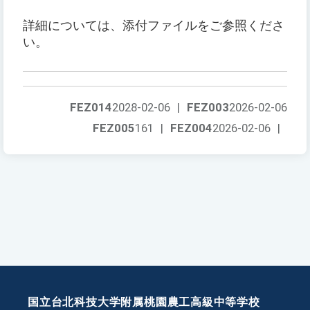
詳細については、添付ファイルをご参照くださ
い。
FEZ014
2028-02-06
|
FEZ003
2026-02-06
FEZ005
161
|
FEZ004
2026-02-06
|
国立台北科技大学附属桃園農工高級中等学校