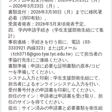
システム申込受付期間：2026年2月23日（月）
～2026年3月23日（月）。
書類送付：2026年3月30日（月）までに移民署
必着（消印有効）。
受賞者発表：2026年5月末頃発表予定。
四、 学内申請手続き（学生支援部衛生組にて集
計）
事前連絡：手続きを行う前に、電話（03-
3333921 内線323）またはEメール
（tch3718@goo.tyai.tyc.edu.tw）にて担当者の
李協行先生にご連絡ください。
書類準備：申請に必要な証明書類の原本/コピ
ーを準備してください。
システム入力と印刷：学生支援部衛生組にて、
担当者によるオンラインシステム入力を行い、
受付番号付きの申請書を印刷してください。
担任のサイン：申請者は申請書を受け取り、担
任のサインを得てください。
提出：サイン済みの申請書と必要書類を衛生組