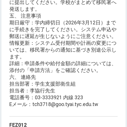
に提出してください。学校がまとめて移民署へ
発送します。
五、 注意事項
期日厳守：学内締切日（2026年3月12日）まで
に手続きを完了してください。システム申込や
郵送に遅延が生じないようにご注意ください。
情報更新：システム受付期間や計画の変更につ
いては、移民署からの通知に基づき別途公示し
ます。
詳細：申請条件や給付金額の詳細については、
添付の「申請方法」をご確認ください。
六、 連絡先
担当部署：学生支援部衛生組
担当者：李協行先生
電話番号：03-3333921 内線 323
Eメール：tch3718@goo.tyai.tyc.edu.tw
FEZ012