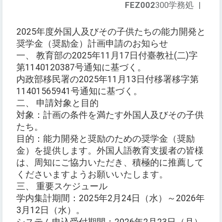
FEZ002
300学務処
|
2025年度外国人及びその子供たちの能力開発と
奨学金（奨励金）計画申請のお知らせ
一、 教育部の2025年11月17日付臺教社(二)字
第1140120387号通知に基づく。
内政部移民署の2025年11月13日付移署移字第
11401565941号通知に基づく。
二、 申請対象と目的
対象：計画の条件を満たす外国人及びその子供
たち。
目的：能力開発と奨励のための奨学金（奨励
金）を提供します。外国人語教育支援者の皆様
は、周知にご協力いただき、積極的に推薦して
くださいますようお願いいたします。
三、 重要スケジュール
学内集計期間：2025年2月24日（水）～2026年
3月12日（水）。