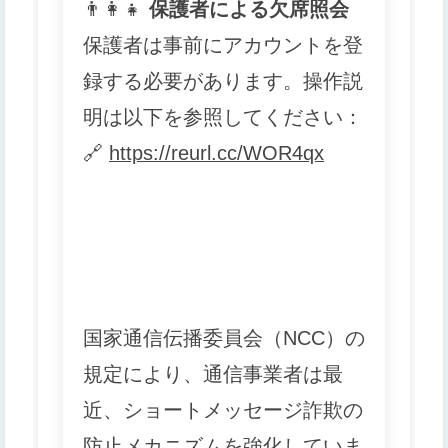
👨
👩
👧
保護者による欠席照会
保護者は事前にアカウントを登
録する必要があります。操作説
明は以下を参照してください：
🔗
https://reurl.cc/WOR4qx
国家通信伝播委員会（NCC）の
規定により、通信事業者は最
近、ショートメッセージ詐欺の
防止メカニズムを強化していま