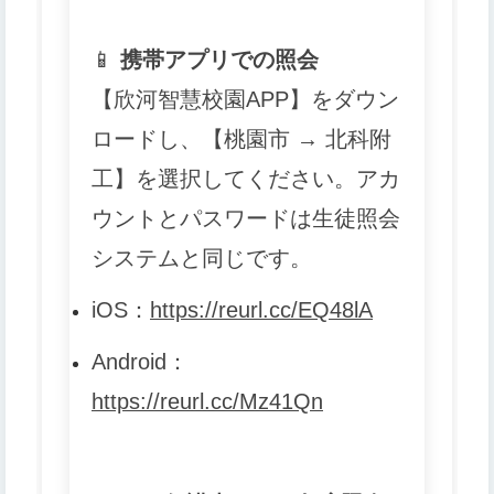
📱
携帯アプリでの照会
【欣河智慧校園APP】をダウン
ロードし、【桃園市 → 北科附
工】を選択してください。アカ
ウントとパスワードは生徒照会
システムと同じです。
iOS
：
https://reurl.cc/EQ48lA
Android
：
https://reurl.cc/Mz41Qn