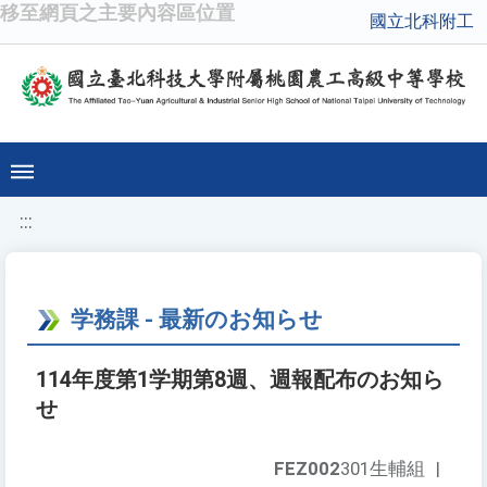
移至網頁之主要內容區位置
國立北科附工
:::
学務課 - 最新のお知らせ
114年度第1学期第8週、週報配布のお知ら
せ
FEZ002
301生輔組
|