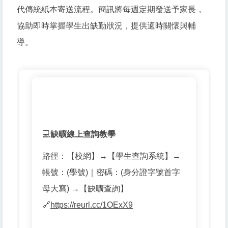
代傳統紙本寄送流程。簡訊將每週定期發送予家長，
協助即時掌握學生出缺勤狀況，提供適時關懷與輔
導。
💻
缺曠線上查詢教學
路徑：【校網】→【學生查詢系統】→
帳號：(學號)｜密碼：(身分證字號首字
母大寫) →【缺曠查詢】
🔗
https://reurl.cc/1OExX9