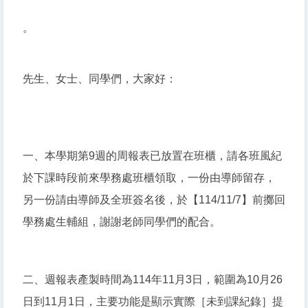
。
先生、女士、同學們，大家好：
一、本學期第9週的周報表已放置在班櫃，請各班風紀
於下課時段前來學務處班櫃領取，一份由導師留存，
另一份請由導師及全班簽名後，於【114/11/7】前擲回
學務處生輔組，謝謝老師同學們的配合。
二、週報表產製時間為114年11月3日，範圍為10月26
日到11月1日，主要功能是顯示實際［未到課紀錄］提