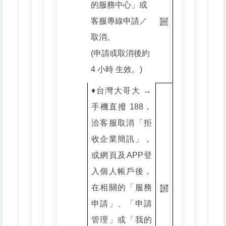
的服務中心」或
客服專線申請／
取消。
(申請或取消後約
4 小時 生效。)
♦️台灣大哥大 →
手機直撥 188，
洽客服取消「拒
收企業簡訊」，
或網頁及APP登
入個人帳戶後，
在相關的「服務
申請」、「申請
管理」或「我的