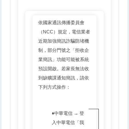
依國家通訊傳播委員會
（NCC）規定，電信業者
近期加強簡訊詐騙防堵機
制，部分門號之「拒收企
業簡訊」功能可能被系統
預設開啟。若家長無法收
到缺曠課通知簡訊，請依
下列方式操作：
♦️中華電信 → 登
入中華電信「我