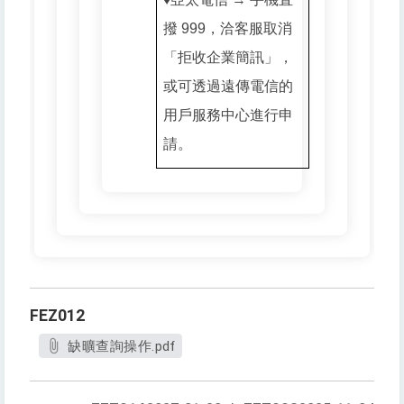
撥 999，洽客服取消
「拒收企業簡訊」，
或可透過遠傳電信的
用戶服務中心進行申
請。
FEZ012
缺曠查詢操作.pdf