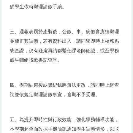
醒學生依時辦理請假手續。
三、週報表嗣於產製後，公假、事、病假會賡續辦理
並釐正其缺曠，若有資料出入，請同學即時上校務系
統查證，仍有疑慮再請聯繫任課老師確認，或至學務
處生輔組找歐書記查詢。
四、學期結束後缺曠紀錄將無法更改，請即時上網查
詢並依規定辦理請假事宜，逾期不予受理。
五、為提升即時性與行政效能，強化學務輔導功能，
本學期起全面改採手機簡訊通知學生缺曠情形，以取