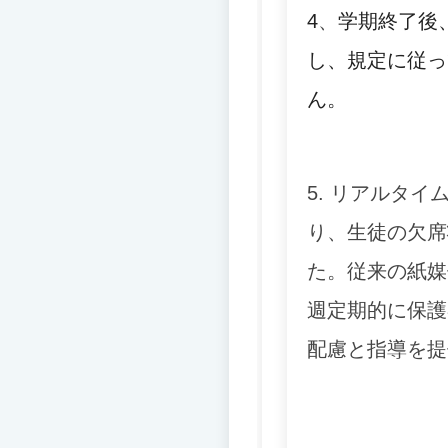
4
、
学期終了後
し、規定に従っ
ん。
5. リアルタ
り、生徒の欠席
た。
従来の紙媒
週定期的に保護
配慮と指導を提