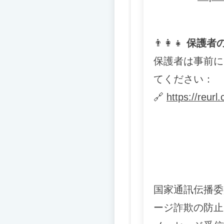
👨
👩
👧
保護者
保護者は事前に
てください：
🔗
https://reur
国家通訊伝播委
ージ詐欺の防止