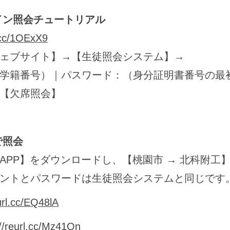
イン照会チュートリアル
l.cc/1OExX9
ェブサイト】→【生徒照会システム】→
学籍番号）｜パスワード：（身分証明書番号の最
【欠席照会】
で照会
APP】をダウンロードし、【桃園市 → 北科附工
ントとパスワードは生徒照会システムと同じです
url.cc/EQ48lA
://reurl.cc/Mz41Qn