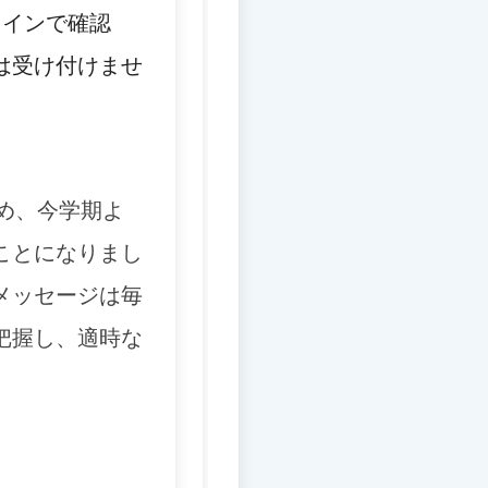
ラインで確認
は受け付けませ
め、
今学期よ
ことになりまし
メッセージは毎
把握し、適時な