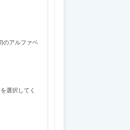
初のアルファベ
】を選択してく
。