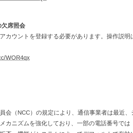
の欠席照会
アカウントを登録する必要があります。操作説明
l.cc/WOR4qx
員会（NCC）の規定により、通信事業者は最近、
メカニズムを強化しており、一部の電話番号では