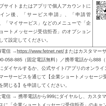
ブサイトまたはアプリで個人アカウントに
グイン後、「サービス申請」、「申請管
、「マイサービス」などのメニューで「企
ョートメッセージ受信拒否」のオプション
して設定してください。
傳電信 →
https://www.fetnet.net/
またはカスタマー
800-058-885（固定電話無料）／携帯電話から888
にダイヤルするか、公式サイト/アプリのオンライ
マーサービスを通じて【企業ショートメッセージ
を閉じる】を申請してください。
太電信 → 携帯電話から999にダイヤルし、カスタ
スに「企業ショートメッセージ受信拒否」のキャ