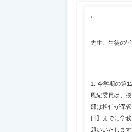
。
先生、生徒の皆
1. 今学期の
風紀委員は、授
部は担任が保管
日】
までに学務
願いいたします