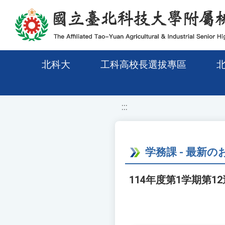
移至網頁之主要內容區位置
北科大
工科高校長選拔專區
:::
学務課 - 最新
114年度第1学期第