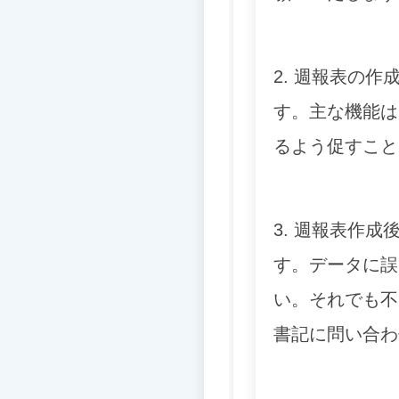
2. 週報表の作
す。
主な機能は
るよう促すこと
3. 週報表作
す。
データに誤
い。
それでも不
書記に問い合わ