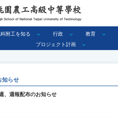
北科附工を知る
行政
教育
プロジェクト計画
のお知らせ
12週、週報配布のお知らせ