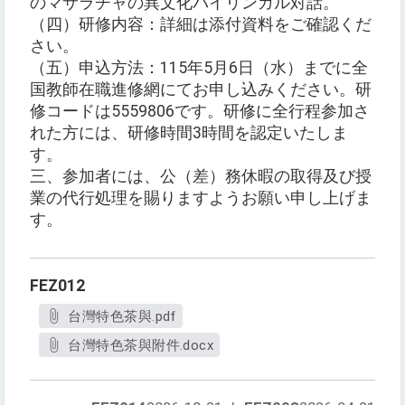
のマサラチャの異文化バイリンガル対話。
（四）研修内容：詳細は添付資料をご確認くだ
さい。
（五）申込方法：115年5月6日（水）までに全
国教師在職進修網にてお申し込みください。研
修コードは5559806です。研修に全行程参加さ
れた方には、研修時間3時間を認定いたしま
す。
三、参加者には、公（差）務休暇の取得及び授
業の代行処理を賜りますようお願い申し上げま
す。
FEZ012
台灣特色茶與.pdf
台灣特色茶與附件.docx