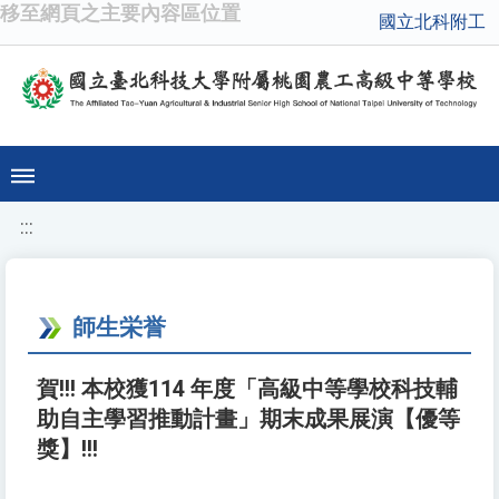
移至網頁之主要內容區位置
國立北科附工
:::
師生栄誉
賀!!! 本校獲114 年度「高級中等學校科技輔
助自主學習推動計畫」期末成果展演【優等
獎】!!!