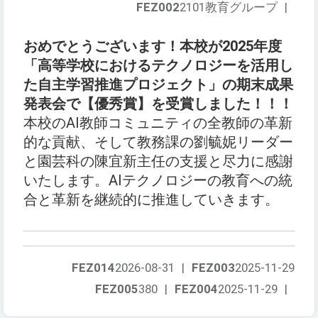
FEZ002
2101教育グループ
|
おめでとうございます！本校が2025年度
「高等学校におけるテクノロジーを活用し
た自主学習推進プロジェクト」の期末成果
発表会で【優秀賞】を受賞しました！！！
本校のAI教師コミュニティの全教師の革新
的な貢献、そして教務課の劉毓妮リーダー
と園芸科の陳宜新主任の支援と尽力に感謝
いたします。AIテクノロジーの教育への統
合と革新を継続的に推進していきます。
FEZ014
2026-08-31
|
FEZ003
2025-11-29
FEZ005
380
|
FEZ004
2025-11-29
|