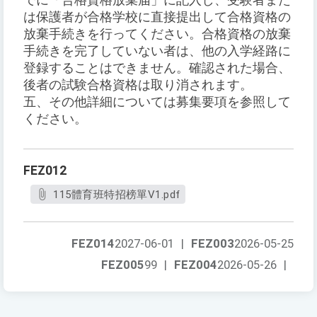
でに「合格資格放棄届」に記入し、受験者また
は保護者が合格学校に直接提出して合格資格の
放棄手続きを行ってください。合格資格の放棄
手続きを完了していない者は、他の入学経路に
登録することはできません。確認された場合、
後者の試験合格資格は取り消されます。
五、その他詳細については募集要項を参照して
ください。
FEZ012
115體育班特招榜單V1.pdf
FEZ014
2027-06-01
|
FEZ003
2026-05-25
FEZ005
99
|
FEZ004
2026-05-26
|