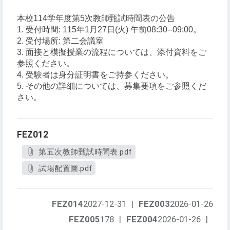
本校114学年度第5次教師甄試時間表の公告
1. 受付時間: 115年1月27日(火) 午前08:30--09:00。
2. 受付場所: 第二会議室
3. 面接と模擬授業の流程については、添付資料をご
参照ください。
4. 受験者は身分証明書をご持参ください。
5. その他の詳細については、募集要項をご参照くだ
さい。
FEZ012
第五次教師甄試時間表.pdf
試場配置圖.pdf
FEZ014
2027-12-31
|
FEZ003
2026-01-26
FEZ005
178
|
FEZ004
2026-01-26
|