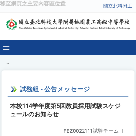
移至網頁之主要內容區位置
國立北科附工
:::
試務組 - 公告メッセージ
本校114学年度第5回教員採用試験スケジ
ュールのお知らせ
FEZ002
2111試験チーム
|