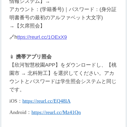
情報システム】→
アカウント：(学籍番号)｜パスワード：(身分証
明書番号の最初のアルファベット大文字)
→【欠席照会】
🔗
h
ttps://reurl.cc/1OExX9
📱
携帯アプリ照会
【欣河智慧校園APP】をダウンロードし、【桃
園市 → 北科附工】を選択してください。アカ
ウントとパスワードは学生照会システムと同じ
です。
iOS
：
https://reurl.cc/EQ48lA
Android
：
https://reurl.cc/Mz41Qn