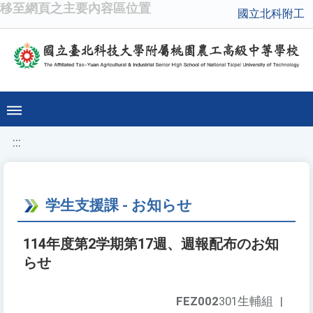
移至網頁之主要內容區位置
國立北科附工
:::
学生支援課 - お知らせ
114年度第2学期第17週、週報配布のお知
らせ
FEZ002
301生輔組
|