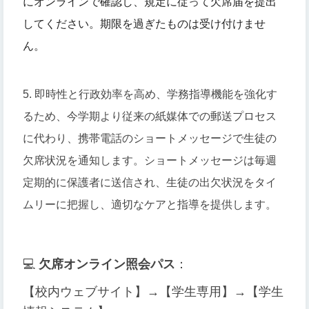
にオンラインで確認し、規定に従って欠席届を提出
してください。期限を過ぎたものは受け付けませ
ん。
5. 即時性と行政効率を高め、学務指導機能を強化す
るため、今学期より従来の紙媒体での郵送プロセス
に代わり、携帯電話のショートメッセージで生徒の
欠席状況を通知します。ショートメッセージは毎週
定期的に保護者に送信され、生徒の出欠状況をタイ
ムリーに把握し、適切なケアと指導を提供します。
💻
欠席オンライン照会
パス
：
【校内ウェブサイト】→【学生専用】→【学生