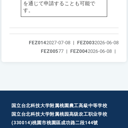
を通じて申請することも可能で
す。
FEZ014
2027-07-08
|
FEZ003
2026-06-08
FEZ005
77
|
FEZ004
2026-06-08
|
国立台北科技大学附属桃園農工高級中等学校
国立台北科技大学附属桃园高级农工职业学校
(330014)桃園市桃園區成功路二段144號