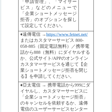
「申請管理」、「マイサー
ビス」などのメニューで
「企業ショートメッセージ
拒否」のオプションを探し
て設定してください。
♦️
遠傳電信 →
https://www.fetnet.net/
またはカスタマーサービス 800-
058-885（固定電話無料）／携帯電
話から888（無料）にダイヤルする
か、公式サイト/APPのオンライン
カスタマーサービスを通じて【企
業ショートメッセージ拒否を閉じ
る】を申請してください。
♦️️
亞太電信 → 携帯電話から999にダ
イヤルし、カスタマーサービスに
「企業ショートメッセージ拒否」
のキャンセルを依頼するか、遠傳
電信のユーザーサービスセンター