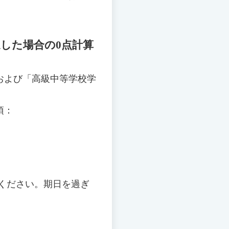
達した場合の0点計算
および「高級中等学校学
項：
ください。期日を過ぎ