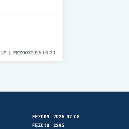
-29
|
FEZ003
2026-03-30
FEZ009
2026-07-08
FEZ010
2295