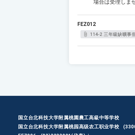
場合は受理しま
FEZ012
114-2 三年級缺曠
国立台北科技大学附属桃園農工高級中等学校
国立台北科技大学附属桃园高级农工职业学校
(3