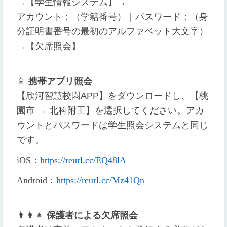
→【学生情報システム】→
アカウント：（学籍番号）｜パスワード：（身
分証明書番号の最初のアルファベット大文字）
→【欠席照会】
📱
携帯アプリ照会
【欣河智慧校園APP】をダウンロードし、【桃
園市 → 北科附工】を選択してください。アカ
ウントとパスワードは学生照会システムと同じ
です。
iOS
：
https://reurl.cc/EQ48lA
Android
：
https://reurl.cc/Mz41Qn
👨
👩
👧
保護者による欠席照会