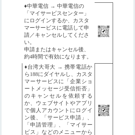
♦️
中華電信 → 中華電信の
「マイサービスセンター」
にログインするか、カスタ
マーサービスに電話して申
請／キャンセルしてくださ
い。
申請またはキャンセル後、
約4時間で有効になります。
♦️
台湾大哥大 → 携帯電話か
ら188にダイヤルし、カスタ
マーサービスに「企業ショ
ートメッセージ受信拒否」
のキャンセルを依頼する
か、ウェブサイトやアプリ
で個人アカウントにログイ
ン後、「サービス申請」、
「申請管理」、「マイサー
ビス」などのメニューから