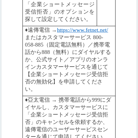
「企業ショートメッセージ
受信拒否」のオプションを
探して設定してください。
♦️
遠傳電信 →
https://www.fetnet.net/
またはカスタマーサービス 800-
058-885（固定電話無料）／携帯電
話から888（無料）にダイヤルする
か、公式サイト／アプリのオンラ
インカスタマーサービスを通じて
【企業ショートメッセージ受信拒
否の無効化】を申請してくださ
い。
♦️️
亞太電信 → 携帯電話から999にダ
イヤルし、カスタマーサービスに
「企業ショートメッセージ受信拒
否」のキャンセルを依頼するか、
遠傳電信のユーザーサービスセン
ターを通じて申請してください。