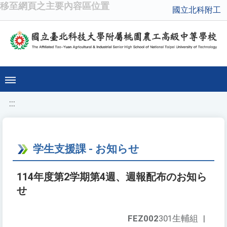
移至網頁之主要內容區位置
國立北科附工
:::
学生支援課 - お知らせ
114年度第2学期第4週、週報配布のお知ら
せ
FEZ002
301生輔組
|