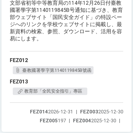
文部省初等中等教育局の114年12月26日付臺教
國署學字第1140119845B号通知に基づき、教育
部ウェブサイト「国民安全ガイド」の特設ペー
ジへのリンクを学校ウェブサイトに掲載し、最
新資料の検索、参照、ダウンロード、活用を容
易にします。
FEZ012
臺教國署學字第1140119845B號函
FEZ013
教育部「全民安全指引」專區
FEZ014
2026-12-31
|
FEZ003
2025-12-30
FEZ005
197
|
FEZ004
2025-12-30
|