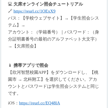
💻
欠席オンライン照会チュートリアル
🔗
https://reurl.cc/1OExX9
パス：【学校ウェブサイト】→【学生照会シス
テム】→
アカウント：（学籍番号）｜パスワード：（身
分証明書番号の最初のアルファベット大文字）
→【欠席照会】
📱
携帯アプリで照会
【欣河智慧校園APP】をダウンロードし、【桃
園市 → 北科附工】を選択してください。アカ
ウントとパスワードは学生照会システムと同じ
です。
iOS
：
https://reurl.cc/EQ48lA