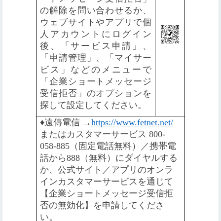
の解除を問い合わせるか、
ウェブサイトやアプリで個
人アカウントにログイン
後、「サービス申請」、
「申請管理」、「マイサー
ビス」などのメニューで
「企業ショートメッセージ
受信拒否」のオプションを
探して設定してください。
♦️
遠傳電信 →
https://www.fetnet.net/
またはカスタマーサービス 800-
058-885（固定電話無料）／携帯電
話から888（無料）にダイヤルする
か、公式サイト／アプリのオンラ
インカスタマーサービスを通じて
【企業ショートメッセージ受信拒
否の無効化】を申請してくださ
い。