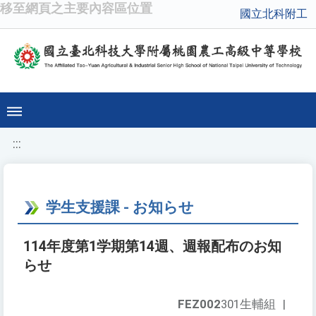
移至網頁之主要內容區位置
國立北科附工
:::
学生支援課 - お知らせ
114年度第1学期第14週、週報配布のお知
らせ
FEZ002
301生輔組
|