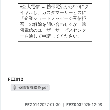
♦️️
亞太電信 → 携帯電話から999にダ
イヤルし、カスタマーサービスに
「企業ショートメッセージ受信拒
否」の解除を問い合わせるか、遠
傳電信のユーザーサービスセンタ
ーを通じて申請してください。
FEZ012
缺曠查詢操作.pdf
FEZ014
2027-01-30
|
FEZ003
2025-12-08