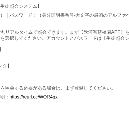
【生徒照会システム】→
）｜パスワード：（身分証明書番号-大文字の最初のアルファ
リでもリアルタイムで照会できます。まず【欣河智慧校園APP】
」を選択してください。アカウントとパスワードは【生徒照会
】
リンク】
状況を照会する必要がある場合は、まず登録してください。
説明：
https://reurl.cc/WOR4qx