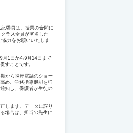
風紀委員は、授業の合間に
とクラス全員が署名した
ご協力をお願いいたしま
9月1日から9月14日まで
う促すことです。
学期から携帯電話のショー
を高め、学務指導機能を強
で通知し、保護者が生徒の
訂正します。データに誤り
ある場合は、担当の先生に