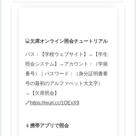
💻
欠席オンライン照会チュートリアル
パス：【学校ウェブサイト】→【学生
照会システム】→アカウント：（学籍
番号）｜パスワード：（身分証明書番
号の最初のアルファベット大文字）
→【欠席照会】
🔗
https://reurl.cc/1OExX9
📱
携帯アプリで照会