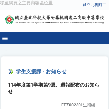
移至網頁之主要內容區位置
國立北科附工
:::
学生支援課 - お知らせ
114年度第1学期第9週、週報配布のお知ら
せ
FEZ002
301生輔組
|