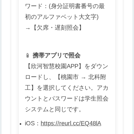
ワード：(身分証明書番号の最
初のアルファベット大文字)
→【欠席・遅刻照会】
📱
携帯アプリで照会
【欣河智慧校園APP】をダウン
ロードし、【桃園市 → 北科附
工】を選択してください。アカ
ウントとパスワードは学生照会
システムと同じです。
iOS
：
https://reurl.cc/EQ48lA