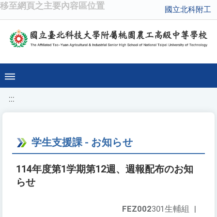
移至網頁之主要內容區位置
國立北科附工
:::
学生支援課 - お知らせ
114年度第1学期第12週、週報配布のお知
らせ
FEZ002
301生輔組
|