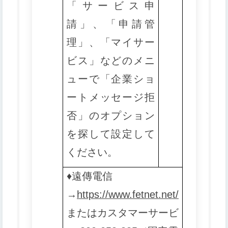
「サービス申
請」、「申請管
理」、「マイサー
ビス」などのメニ
ューで「企業ショ
ートメッセージ拒
否」のオプション
を探して設定して
ください。
♦️
遠傳電信
→
https://www.fetnet.net/
またはカスタマーサービ