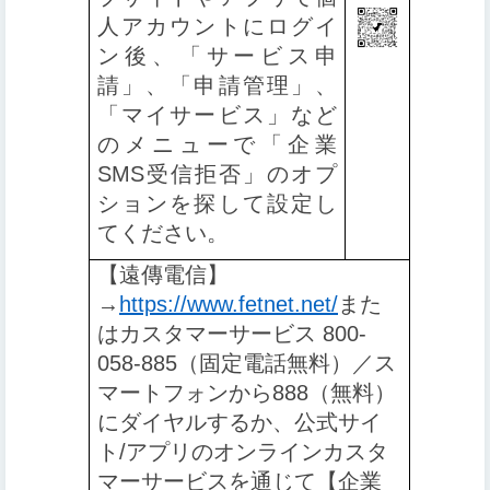
人アカウントにログイ
ン後、「サービス申
請」、「申請管理」、
「マイサービス」など
のメニューで「企業
SMS受信拒否」のオプ
ションを探して設定し
てください
。
【️
遠傳電信】
→
https://www.fetnet.net/
また
はカスタマーサービス 800-
058-885（固定電話無料）／ス
マートフォンから888（無料）
にダイヤルするか、公式サイ
ト/アプリのオンラインカスタ
マーサービスを通じて【企業