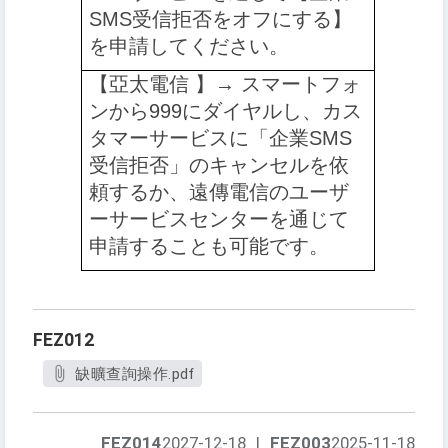
SMS受信拒否をオフにする】
を申請してください
。
【️
亞太電信 】→ スマートフォ
ンから999にダイヤルし、カス
タマーサービスに「企業SMS
受信拒否」のキャンセルを依
頼するか、遠傳電信のユーザ
ーサービスセンターを通じて
申請することも可能です
。
FEZ012
缺曠查詢操作.pdf
FEZ014
2027-12-18
|
FEZ003
2025-11-18