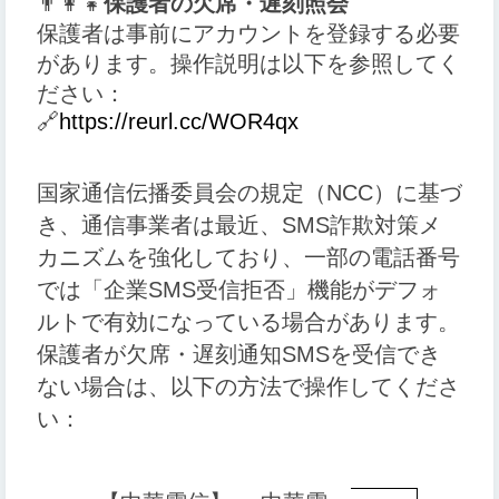
👨‍👩‍👧
保護者の欠席・遅刻照会
保護者は事前にアカウントを登録する必要
があります。操作説明は以下を参照してく
ださい：
🔗
https://reurl.cc/WOR4qx
国家通信伝播委員会の規定（NCC）に基づ
き、通信事業者は最近、SMS詐欺対策メ
カニズムを強化しており、一部の電話番号
では「企業SMS受信拒否」機能がデフォ
ルトで有効になっている場合があります。
保護者が欠席・遅刻通知SMSを受信でき
ない場合は、以下の方法で操作してくださ
い：