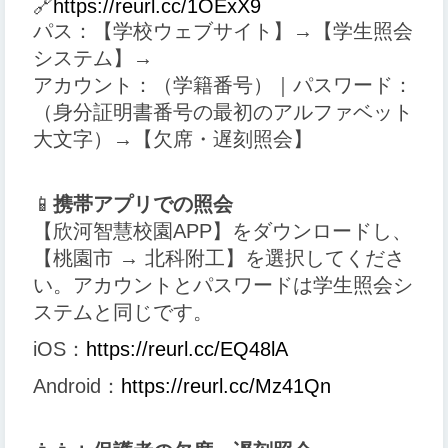
🔗
https://reurl.cc/1OExX9
パス：【学校ウェブサイト】→【学生照会
システム】→
アカウント：（学籍番号）｜パスワード：
（身分証明書番号の最初のアルファベット
大文字）→【欠席・遅刻照会】
📱
携帯アプリでの照会
【欣河智慧校園APP】をダウンロードし、
【桃園市 → 北科附工】を選択してくださ
い。アカウントとパスワードは学生照会シ
ステムと同じです。
iOS：
https://reurl.cc/EQ48lA
Android：
https://reurl.cc/Mz41Qn