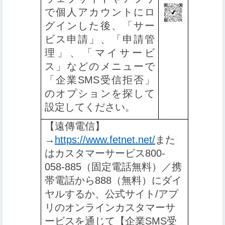
で個人アカウントにロ
グインした後、「サー
ビス申請」、「申請管
理」、「マイサービ
ス」などのメニューで
「企業SMS受信拒否」
のオプションを探して
設定してください
。
【️
遠傳電信】
→
https://www.fetnet.net/
また
はカスタマーサービス800-
058-885（固定電話無料）／携
帯電話から888（無料）にダイ
ヤルするか、公式サイト/アプ
リのオンラインカスタマーサ
ービスを通じて【企業SMS受