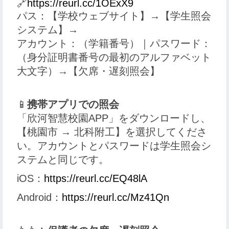
🔗
https://reurl.cc/1OExX9
パス：【学校ウェブサイト】→【学生照会
システム】→
アカウント：（学籍番号）｜パスワード：
（身分証明書番号の最初のアルファベット
大文字）→【欠席・遅刻照会】
📱
携帯アプリでの照会
「欣河智慧校園APP」をダウンロードし、
【桃園市 → 北科附工】を選択してくださ
い。アカウントとパスワードは学生照会シ
ステムと同じです。
iOS：
https://reurl.cc/EQ48lA
Android：
https://reurl.cc/Mz41Qn