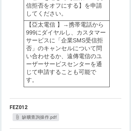
信拒否をオフにする】を申請
してください
。
【️
亞太電信 】→携帯電話から
999にダイヤルし、カスタマー
サービスに「企業SMS受信拒
否」のキャンセルについて問
い合わせるか、遠傳電信のユ
ーザーサービスセンターを通
じて申請することも可能で
す
。
FEZ012
缺曠查詢操作.pdf