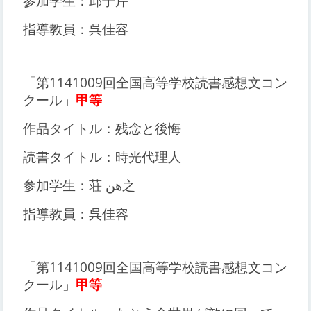
参加学生：邱于芹
指導教員：呉佳容
「第1141009回全国高等学校読書感想文コン
クール」
甲等
作品タイトル：残念と後悔
読書タイトル：時光代理人
参加学生：荘 هن之
指導教員：呉佳容
「第1141009回全国高等学校読書感想文コン
クール」
甲等