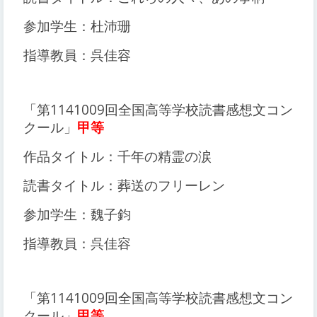
参加学生：杜沛珊
指導教員：呉佳容
「第1141009回全国高等学校読書感想文コン
クール」
甲等
作品タイトル：千年の精霊の涙
読書タイトル：葬送のフリーレン
参加学生：魏子鈞
指導教員：呉佳容
「第1141009回全国高等学校読書感想文コン
クール」
甲等