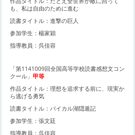
作品タイトル：たとえ全世界が敵に回って
も、私は自由のために進む
読書タイトル：進撃の巨人
参加学生：楊家穎
指導教員：呉佳容
「第1141009回全国高等学校読書感想文コン
クール」
甲等
作品タイトル：理想を追求する前に、現実か
ら逃げる勇気
読書タイトル：バイカル湖隠遁記
参加学生：張文廷
指導教員：呉佳容