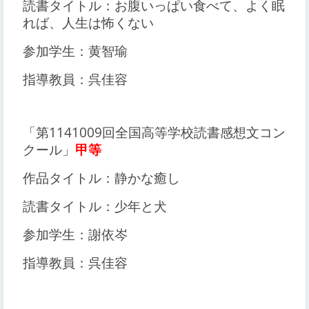
読書タイトル：お腹いっぱい食べて、よく眠
れば、人生は怖くない
参加学生：黄智瑜
指導教員：呉佳容
「第1141009回全国高等学校読書感想文コン
クール」
甲等
作品タイトル：静かな癒し
読書タイトル：少年と犬
参加学生：謝依岑
指導教員：呉佳容