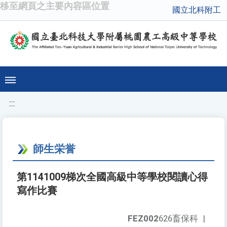
移至網頁之主要內容區位置
國立北科附工
:::
師生栄誉
第1141009梯次全國高級中等學校閱讀心得
寫作比賽
FEZ002
626畜保科
|