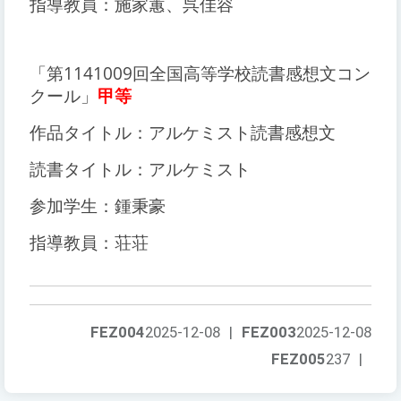
指導教員：施家蕙、呉佳容
「第1141009回全国高等学校読書感想文コン
クール」
甲等
作品タイトル：アルケミスト読書感想文
読書タイトル：アルケミスト
参加学生：鍾秉豪
指導教員：荘荘
FEZ004
2025-12-08
|
FEZ003
2025-12-08
FEZ005
237
|