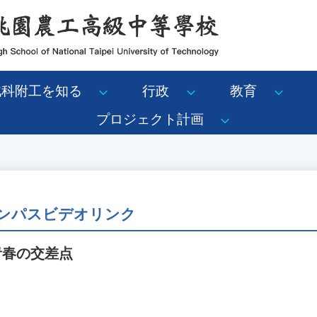
北科附工を知る
行政
教育
プロジェクト計画
ンパスビデオリンク
青春の交差点