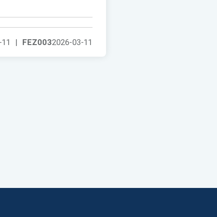
-11
|
FEZ003
2026-03-11