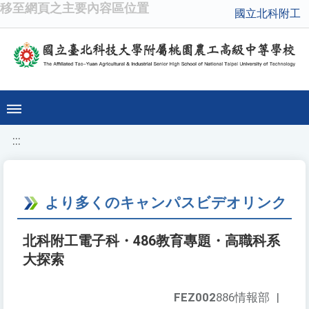
移至網頁之主要內容區位置
國立北科附工
:::
より多くのキャンパスビデオリンク
北科附工電子科・486教育專題・高職科系
大探索
FEZ002
886情報部
|