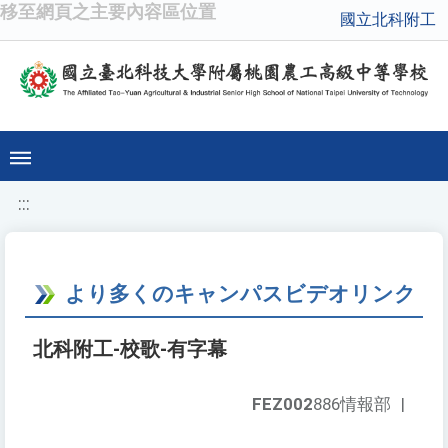
移至網頁之主要內容區位置
國立北科附工
:::
より多くのキャンパスビデオリンク
北科附工-校歌-有字幕
FEZ002
886情報部
|